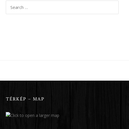
Search
for:
TÉRKÉP – MAP