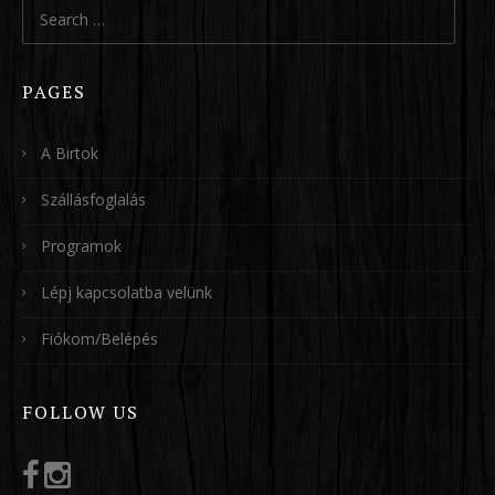
Search
for:
PAGES
A Birtok
Szállásfoglalás
Programok
Lépj kapcsolatba velünk
Fiókom/Belépés
FOLLOW US