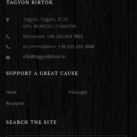
TAGYON BIRTOK
Tagyon, Tagyon, 8272
GPS: 46.892351,17.660704
Restaurant:
+36 (20) 924 7865
Accommodation:
+36 (20) 299 3808
info@tagyonbirtok.hu
SUPPORT A GREAT CAUSE
Hírek
Pinceajtó
Receptek
SEARCH THE SITE