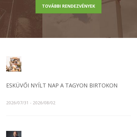
TOVÁBBI RENDEZVÉNYEK
ESKÜVŐI NYÍLT NAP A TAGYON BIRTOKON
2026/07/31 - 2026/08/02