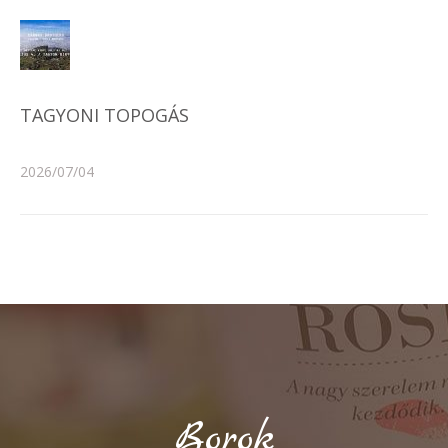
TAGYONI TOPOGÁS
2026/07/04
Borok