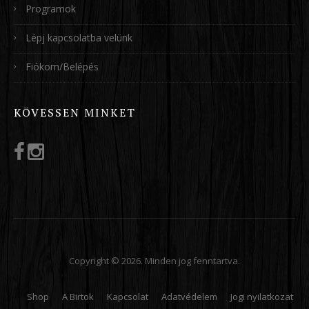
Programok
Lépj kapcsolatba velünk
Fiókom/Belépés
KÖVESSEN MINKET
Copyright © 2026. Minden jog fenntartva.
Shop
A Birtok
Kapcsolat
Adatvédelem
Jogi nyilatkozat