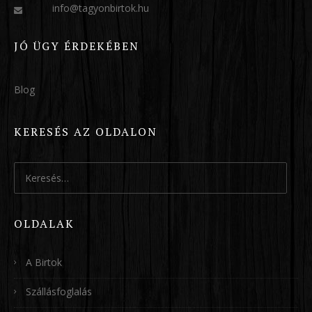
info@tagyonbirtok.hu
JÓ ÜGY ÉRDEKÉBEN
Blog
KERESÉS AZ OLDALON
Keresés:
OLDALAK
A Birtok
Szállásfoglalás