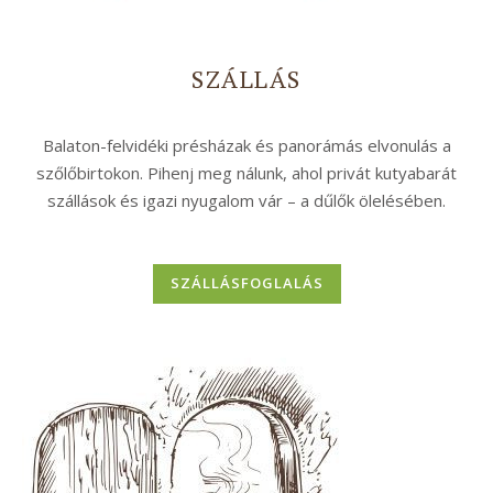
SZÁLLÁS
Balaton-felvidéki présházak és panorámás elvonulás a
szőlőbirtokon. Pihenj meg nálunk, ahol privát kutyabarát
szállások és igazi nyugalom vár – a dűlők ölelésében.
SZÁLLÁSFOGLALÁS