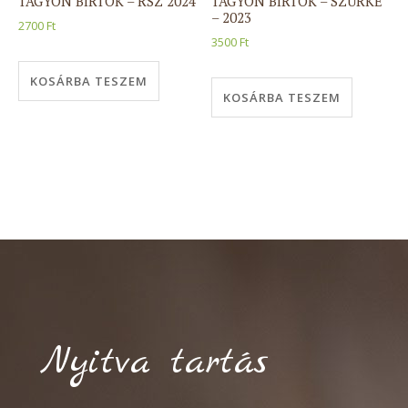
TAGYON BIRTOK – RSZ 2024
TAGYON BIRTOK – SZÜRKE
– 2023
2700
Ft
3500
Ft
KOSÁRBA TESZEM
KOSÁRBA TESZEM
Nyitva tartás