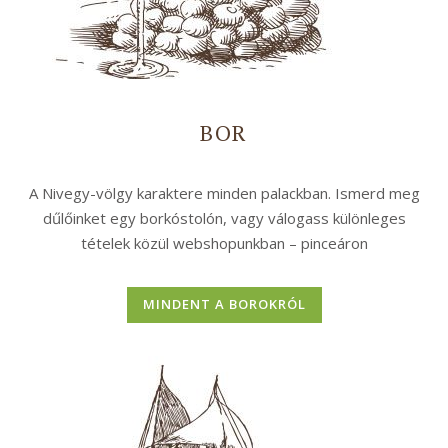
BOR
A Nivegy-völgy karaktere minden palackban. Ismerd meg
dűlőinket egy borkóstolón, vagy válogass különleges
tételek közül webshopunkban – pinceáron
MINDENT A BOROKRÓL