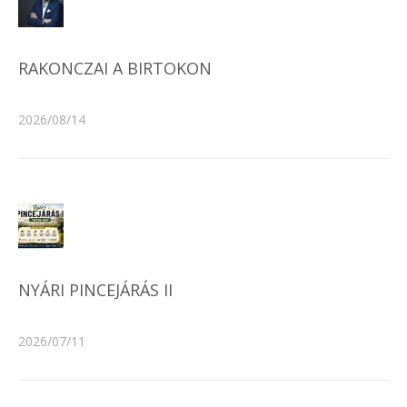
RAKONCZAI A BIRTOKON
2026/08/14
NYÁRI PINCEJÁRÁS II
2026/07/11