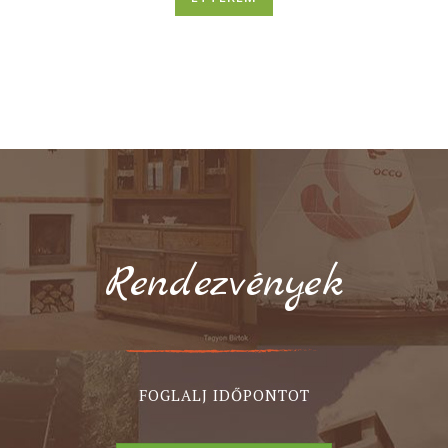
Rendezvények
FOGLALJ IDŐPONTOT