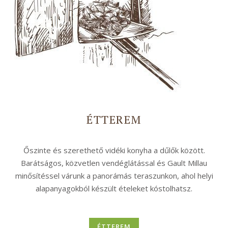
ÉTTEREM
Őszinte és szerethető vidéki konyha a dűlők között.
Barátságos, közvetlen vendéglátással és Gault Millau
minősítéssel várunk a panorámás teraszunkon, ahol helyi
alapanyagokból készült ételeket kóstolhatsz.
ÉTTEREM