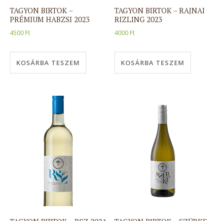
TAGYON BIRTOK –
TAGYON BIRTOK – RAJNAI
PRÉMIUM HABZSI 2023
RIZLING 2023
4500
Ft
4000
Ft
KOSÁRBA TESZEM
KOSÁRBA TESZEM