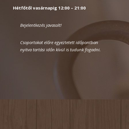
Hétfőtől v
asárnapig 12:00 – 21:00
Bejelentkezés javasolt!
Csoportokat előre egyeztetett időpontban
nyitva tartási időn kívül is tudunk fogadni.