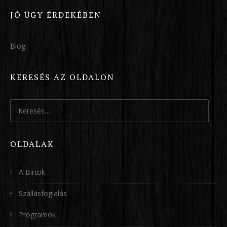
JÓ ÜGY ÉRDEKÉBEN
Blog
KERESÉS AZ OLDALON
Keresés:
OLDALAK
A Birtok
Szállásfoglalás
Programok