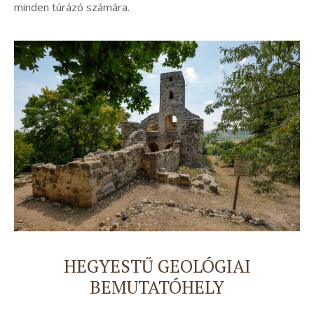
minden túrázó számára.
HEGYESTŰ GEOLÓGIAI
BEMUTATÓHELY