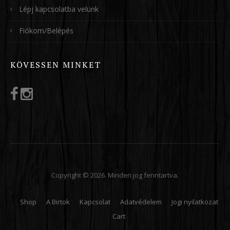
Lépj kapcsolatba velünk
Fiókom/Belépés
KÖVESSEN MINKET
Copyright © 2026. Minden jog fenntartva.
Shop
A Birtok
Kapcsolat
Adatvédelem
Jogi nyilatkozat
Cart