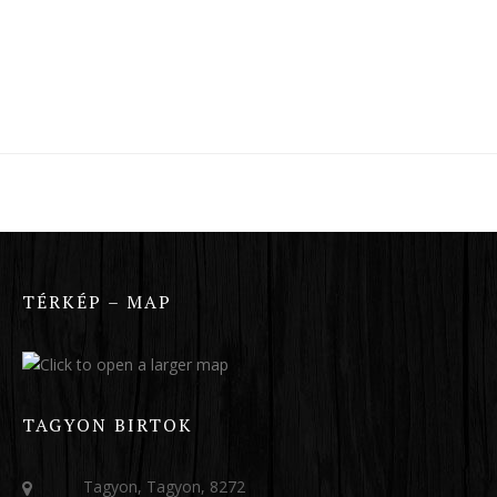
TÉRKÉP – MAP
TAGYON BIRTOK
Tagyon, Tagyon, 8272