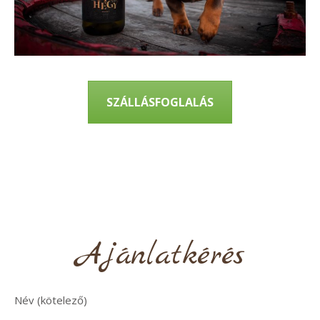
SZÁLLÁSFOGLALÁS
Ajánlatkérés
Név (kötelező)