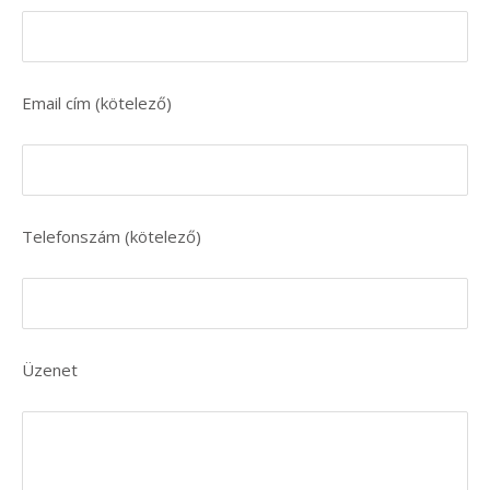
Email cím (kötelező)
Telefonszám (kötelező)
Üzenet