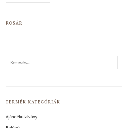
KOSÁR
Keresés:
TERMÉK KATEGÓRIÁK
Ajándékutalvány
Belépő