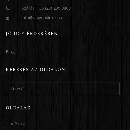
Szállás:
+36 (20) 299 3808
info@tagyonbirtok.hu
JÓ ÜGY ÉRDEKÉBEN
Blog
KERESÉS AZ OLDALON
Keresés:
OLDALAK
A Birtok