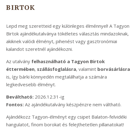
BIRTOK
Lepd meg szeretteid egy különleges élménnyel! A Tagyon
Birtok ajándékutalványa tökéletes választás mindazoknak,
akiknek valódi élményt, pihenést vagy gasztronómiai
kalandot szeretnél ajándékozni.
Az utalvány
felhasználható a Tagyon Birtok
éttermében
,
szállásfoglalásra
, valamint
borvásárlásra
is, így bárki könnyedén megtalálhatja a számára
legkedvesebb élményt.
Beváltható:
2026.12.31-ig
Fontos:
Az ajándékutalvány készpénzre nem váltható.
Ajándékozz Tagyon-élményt egy csipet Balaton-felvidéki
hangulatot, finom borokat és felejthetetlen pillanatokat!