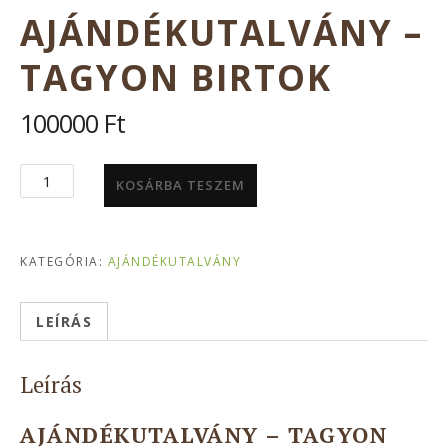
AJÁNDÉKUTALVÁNY –
TAGYON BIRTOK
100000
Ft
Ajándékutalvány
KOSÁRBA TESZEM
-
Tagyon
Birtok
KATEGÓRIA:
AJÁNDÉKUTALVÁNY
mennyiség
LEÍRÁS
Leírás
AJÁNDÉKUTALVÁNY – TAGYON