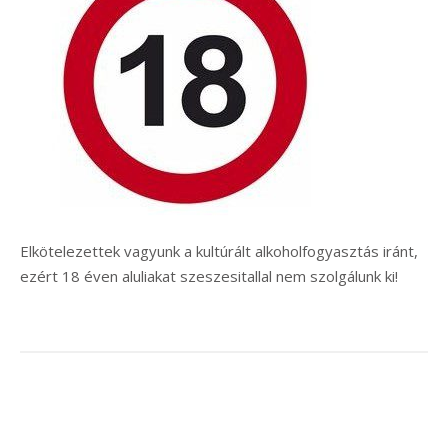
Elkötelezettek vagyunk a kultúrált alkoholfogyasztás iránt,
ezért 18 éven aluliakat szeszesitallal nem szolgálunk ki!