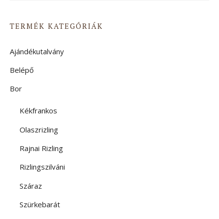
TERMÉK KATEGÓRIÁK
Ajándékutalvány
Belépő
Bor
Kékfrankos
Olaszrizling
Rajnai Rizling
Rizlingszilváni
Száraz
Szürkebarát