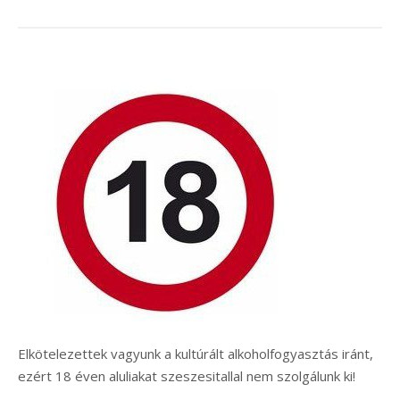
Elkötelezettek vagyunk a kultúrált alkoholfogyasztás iránt,
ezért 18 éven aluliakat szeszesitallal nem szolgálunk ki!