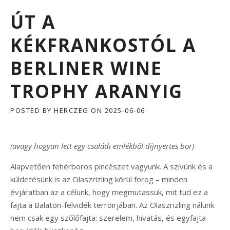
ÚT A
KÉKFRANKOSTÓL A
BERLINER WINE
TROPHY ARANYIG
POSTED BY
HERCZEG
ON
2025-06-06
(avagy hogyan lett egy családi emlékből díjnyertes bor)
Alapvetően fehérboros pincészet vagyunk. A szívünk és a
küldetésünk is az Olaszrizling körül forog – minden
évjáratban az a célunk, hogy megmutassuk, mit tud ez a
fajta a Balaton-felvidék terroirjában. Az Olaszrizling nálunk
nem csak egy szőlőfajta: szerelem, hivatás, és egyfajta