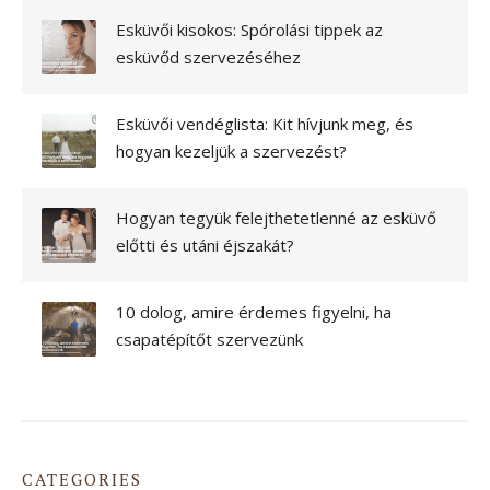
Esküvői kisokos: Spórolási tippek az
esküvőd szervezéséhez
Esküvői vendéglista: Kit hívjunk meg, és
hogyan kezeljük a szervezést?
Hogyan tegyük felejthetetlenné az esküvő
előtti és utáni éjszakát?
10 dolog, amire érdemes figyelni, ha
csapatépítőt szervezünk
CATEGORIES