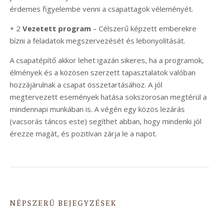
érdemes figyelembe venni a csapattagok véleményét.
+ 2
Vezetett program
– Célszerű képzett emberekre
bízni a feladatok megszervezését és lebonyolítását.
A csapatépítő akkor lehet igazán sikeres, ha a programok,
élmények és a közösen szerzett tapasztalatok valóban
hozzájárulnak a csapat összetartásához. A jól
megtervezett események hatása sokszorosan megtérül a
mindennapi munkában is. A végén egy közös lezárás
(vacsorás táncos este) segíthet abban, hogy mindenki jól
érezze magát, és pozitívan zárja le a napot.
NÉPSZERŰ BEJEGYZÉSEK