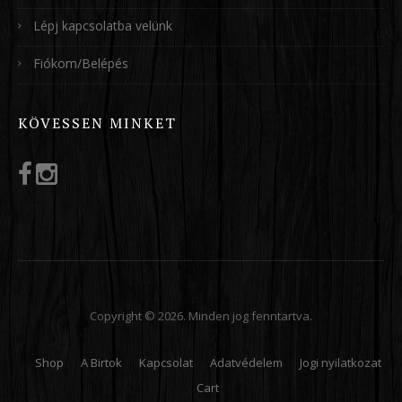
Lépj kapcsolatba velünk
Fiókom/Belépés
KÖVESSEN MINKET
Copyright © 2026. Minden jog fenntartva.
Shop
A Birtok
Kapcsolat
Adatvédelem
Jogi nyilatkozat
Cart