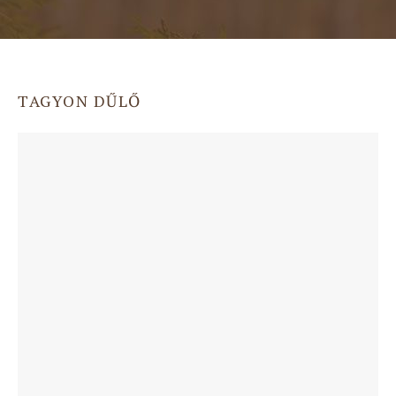
TAGYON DŰLŐ