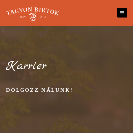
Skip
to
content
Karrier
DOLGOZZ NÁLUNK!