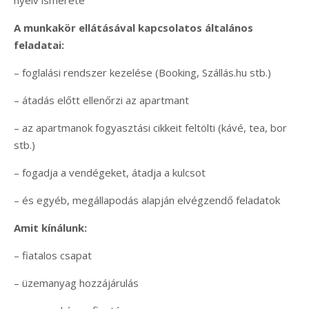
A munkakör ellátásával kapcsolatos általános
feladatai:
– foglalási rendszer kezelése (Booking, Szállás.hu stb.)
– átadás előtt ellenőrzi az apartmant
– az apartmanok fogyasztási cikkeit feltölti (kávé, tea, bor
stb.)
– fogadja a vendégeket, átadja a kulcsot
– és egyéb, megállapodás alapján elvégzendő feladatok
Amit kínálunk:
– fiatalos csapat
– üzemanyag hozzájárulás