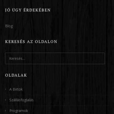
JÓ ÜGY ÉRDEKÉBEN
Blog
KERESÉS AZ OLDALON
Keresés:
OLDALAK
A Birtok
Szállásfoglalás
Programok