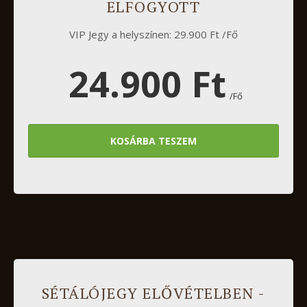
ELFOGYOTT
VIP Jegy a helyszínen: 29.900 Ft /Fő
24.900 Ft
/Fő
KOSÁRBA TESZEM
SÉTÁLÓJEGY ELŐVÉTELBEN -