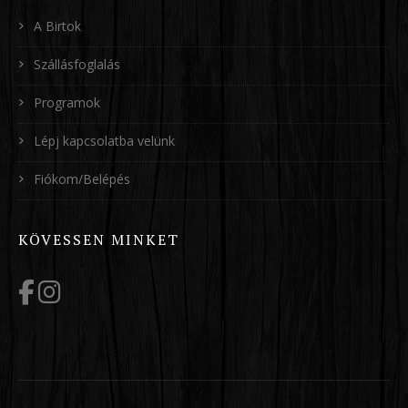
A Birtok
Szállásfoglalás
Programok
Lépj kapcsolatba velünk
Fiókom/Belépés
KÖVESSEN MINKET