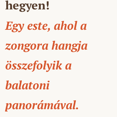
hegyen!
Egy este, ahol a
zongora hangja
összefolyik a
balatoni
panorámával.