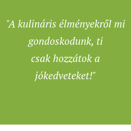
"A kulináris élményekről mi
gondoskodunk, ti
csak hozzátok a
jókedveteket!"
────── TAGYON BIRTOK