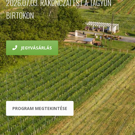
2026.07.03. RAKONCZAI EST A TAGYON
BIRTOKON
JEGYVÁSÁRLÁS
PROGRAM MEGTEKINTÉSE