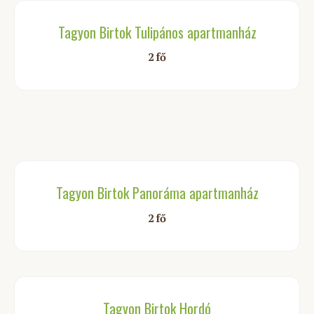
Tagyon Birtok Tulipános apartmanház
2 fő
Tagyon Birtok Panoráma apartmanház
2 fő
Tagyon Birtok Hordó