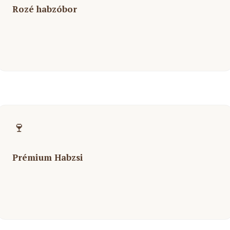
Rozé habzóbor
🍷
Prémium Habzsi