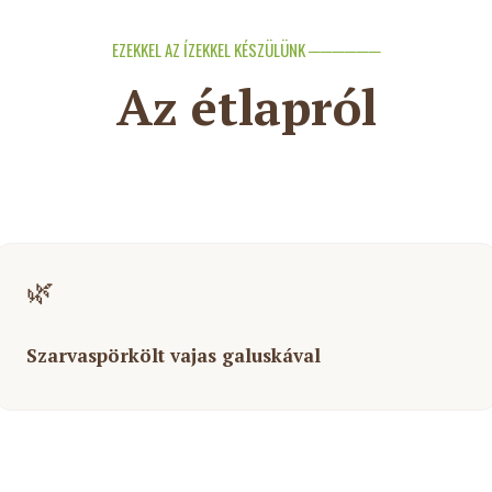
EZEKKEL AZ ÍZEKKEL KÉSZÜLÜNK ──────
Az étlapról
🌿
Szarvaspörkölt vajas galuskával