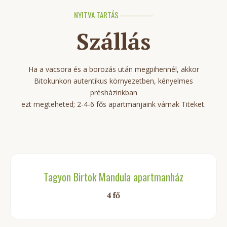
NYITVA TARTÁS ──────
Szállás
Ha a vacsora és a borozás után megpihennél, akkor
Bitokunkon autentikus környezetben, kényelmes
présházinkban
ezt megteheted; 2-4-6 fős apartmanjaink várnak Titeket.
Tagyon Birtok Mandula apartmanház
4 fő