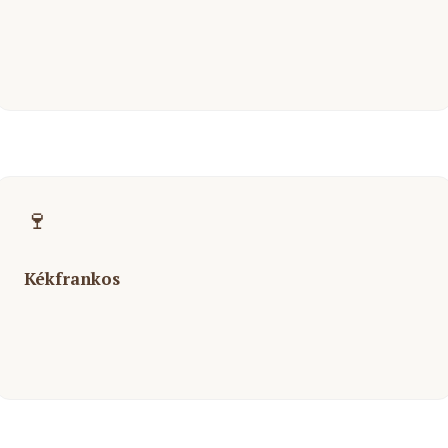
🍷
Kékfrankos