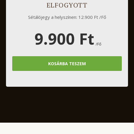
ELFOGYOTT
Sétálójegy a helyszínen: 12.900 Ft /Fő
9.900 Ft
/Fő
KOSÁRBA TESZEM