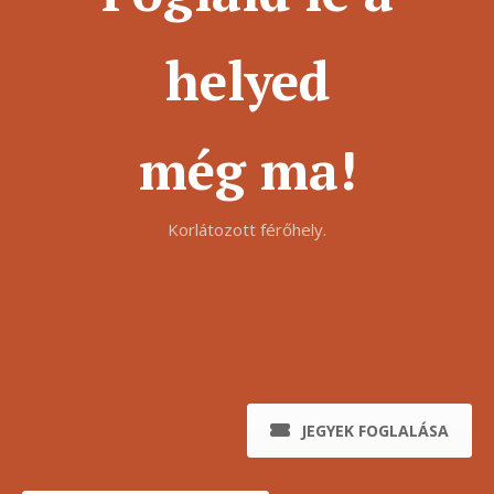
helyed
még ma!
Korlátozott férőhely.
JEGYEK FOGLALÁSA