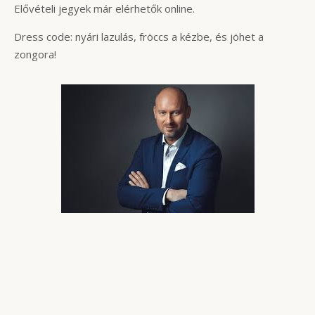
Elővételi jegyek már elérhetők online.
Dress code: nyári lazulás, fröccs a kézbe, és jöhet a
zongora!