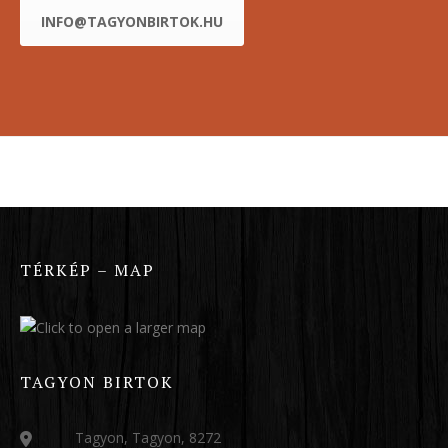
INFO@TAGYONBIRTOK.HU
TÉRKÉP – MAP
TAGYON BIRTOK
Tagyon, Tagyon, 8272