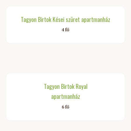
Tagyon Birtok Kései szüret apartmanház
4 fő
Tagyon Birtok Royal
apartmanház
6 fő