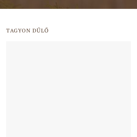
TAGYON DŰLŐ