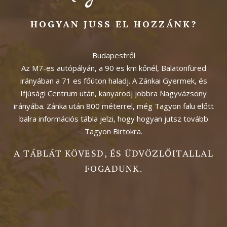
HOGYAN JUSS EL HOZZÁNK?
Budapestről
Az M7-es autópályán, a 90 es km kőnél, Balatonfüred
irányában a 71 es főúton haladj. A Zánkai Gyermek, és
Ifjúsági Centrum után, kanyarodj jobbra Nagyvázsony
irányába. Zánka után 800 méterrel, még Tagyon falu előtt
balra információs tábla jelzi, hogy hogyan jutsz tovább
Tagyon Birtokra.
A TÁBLÁT KÖVESD, ÉS ÜDVÖZLŐITALLAL
FOGADUNK.