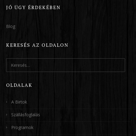
JÓ ÜGY ÉRDEKÉBEN
Blog
KERESÉS AZ OLDALON
Keresés:
OLDALAK
A Birtok
Szállásfoglalás
Programok