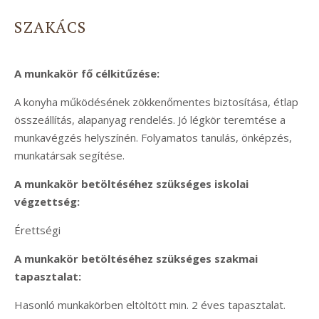
SZAKÁCS
A munkakör fő célkitűzése:
A konyha működésének zökkenőmentes biztosítása, étlap
összeállítás, alapanyag rendelés. Jó légkör teremtése a
munkavégzés helyszínén. Folyamatos tanulás, önképzés,
munkatársak segítése.
A munkakör betöltéséhez szükséges iskolai
végzettség:
Érettségi
A munkakör betöltéséhez szükséges szakmai
tapasztalat:
Hasonló munkakörben eltöltött min. 2 éves tapasztalat.