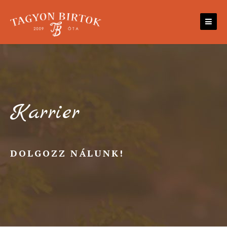
Skip
to
content
Karrier
DOLGOZZ NÁLUNK!