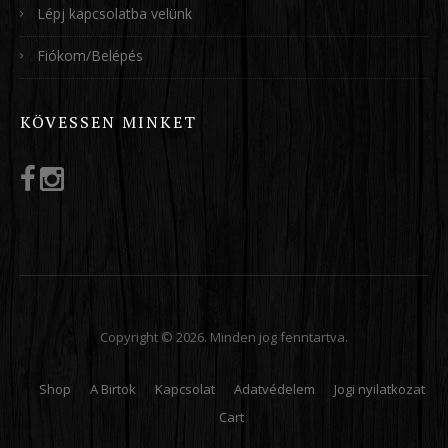
Lépj kapcsolatba velünk
Fiókom/Belépés
KÖVESSEN MINKET
Copyright © 2026. Minden jog fenntartva.
Shop
A Birtok
Kapcsolat
Adatvédelem
Jogi nyilatkozat
Cart