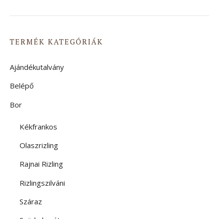
TERMÉK KATEGÓRIÁK
Ajándékutalvány
Belépő
Bor
Kékfrankos
Olaszrizling
Rajnai Rizling
Rizlingszilváni
Száraz