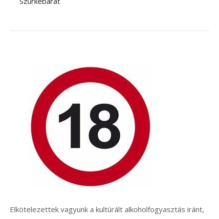
Szürkebarát
Elkötelezettek vagyunk a kultúrált alkoholfogyasztás iránt,