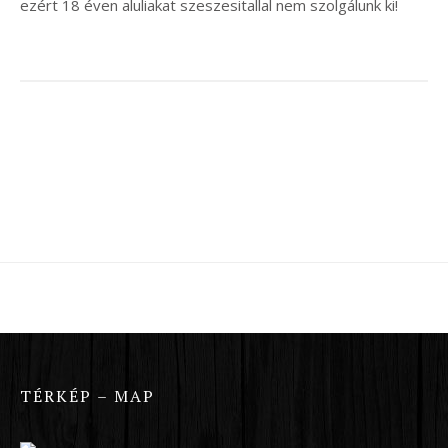
ezért 18 éven aluliakat szeszesitallal nem szolgálunk ki!
TÉRKÉP – MAP