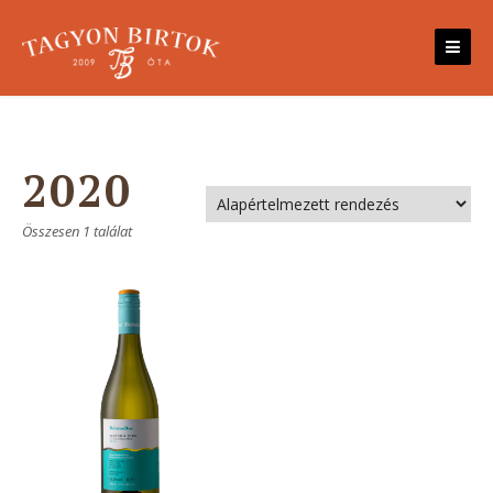
Skip
to
content
2020
Összesen 1 találat