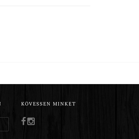
N
KÖVESSEN MINKET