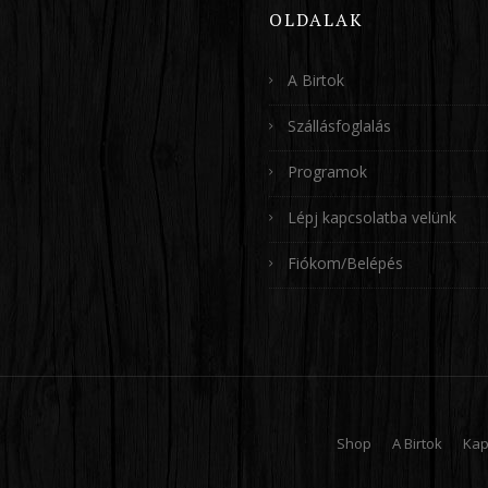
OLDALAK
A Birtok
Szállásfoglalás
Programok
Lépj kapcsolatba velünk
Fiókom/Belépés
Shop
A Birtok
Kap