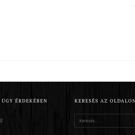
Ó ÜGY ÉRDEKÉBEN
KERESÉS AZ OLDALO
Keresés:
og