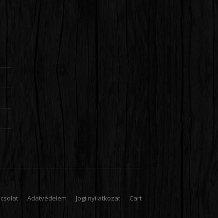
csolat
Adatvédelem
Jogi nyilatkozat
Cart