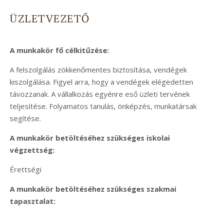
ÜZLETVEZETŐ
A munkakör fő célkitűzése:
A felszolgálás zökkenőmentes biztosítása, vendégek
kiszolgálása. Figyel arra, hogy a vendégek elégedetten
távozzanak. A vállalkozás egyénre eső üzleti tervének
teljesítése. Folyamatos tanulás, önképzés, munkatársak
segítése.
A munkakör betöltéséhez szükséges iskolai
végzettség:
Érettségi
A munkakör betöltéséhez szükséges szakmai
tapasztalat: