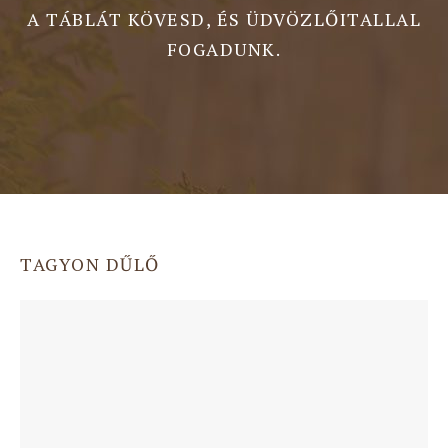
A TÁBLÁT KÖVESD, ÉS ÜDVÖZLŐITALLAL
FOGADUNK.
TAGYON DŰLŐ