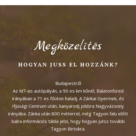
Megközelítés
HOGYAN JUSS EL HOZZÁNK?
Budapestről
Az M7-es autópályán, a 90 es km kőnél, Balatonfüred
irányában a 71 es főúton haladj. A Zánkai Gyermek, és
Ifjúsági Centrum után, kanyarodj jobbra Nagyvázsony
irányába. Zánka után 800 méterrel, még Tagyon falu előtt
balra információs tábla jelzi, hogy hogyan jutsz tovább
Tagyon Birtokra.