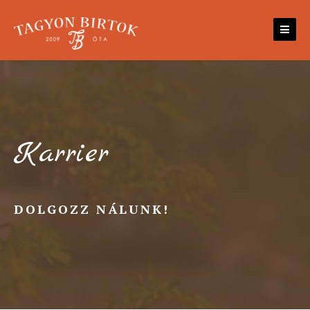
Skip
to
content
Karrier
DOLGOZZ NÁLUNK!